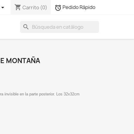
shopping_cart

Pedido Rápido
Carrito
(0)
alarm
search
DE MONTAÑA
ra invisible en la parte posterior. Los 32x32cm