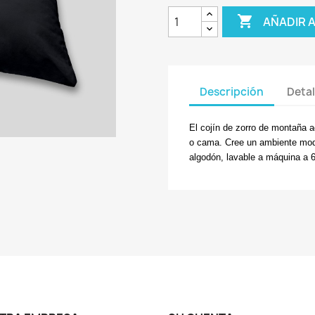

AÑADIR 
Descripción
Detal
El cojín de zorro de montaña ag
o cama. Cree un ambiente mode
algodón, lavable a máquina a 6