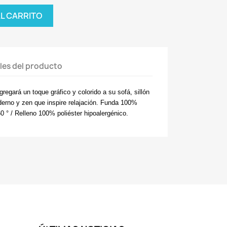
AL CARRITO
les del producto
regará un toque gráfico y colorido a su sofá, sillón
rno y zen que inspire relajación. Funda 100%
0 ° / Relleno 100% poliéster hipoalergénico.