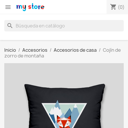
shopping_cart

(0)
search
Inicio
Accesorios
Accesorios de casa
Cojín de
zorro de montaña