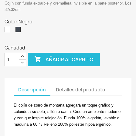
Cojín con funda extraíble y cremallera invisible en la parte posterior. Los
32x32cm
Color: Negro
Blanco
Negro
Cantidad

AÑADIR AL CARRITO
Descripción
Detalles del producto
El cojín de zorro de montaña agregará un toque gráfico y
colorido a su sofá, sillón o cama. Cree un ambiente moderno
y zen que inspire relajación. Funda 100% algodón, lavable a
máquina a 60 ° / Relleno 100% poliéster hipoalergénico.