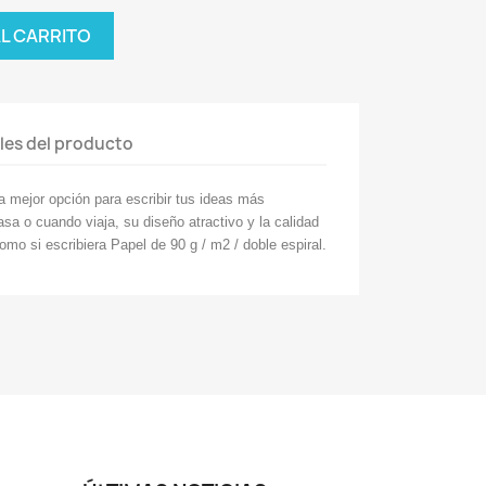
AL CARRITO
les del producto
 mejor opción para escribir tus ideas más
asa o cuando viaja, su diseño atractivo y la calidad
como si escribiera Papel de 90 g / m2 / doble espiral.