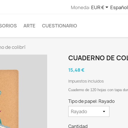

Moneda:
EUR €
Español
SORIOS
ARTE
CUESTIONARIO
o de colibrí
CUADERNO DE COL
15,48 €
Impuestos incluidos
Cuaderno de 120 hojas con tapa dur
Tipo de papel: Rayado
Cantidad