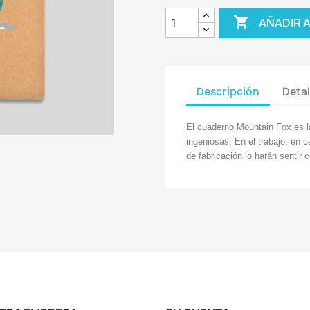

AÑADIR 
Descripción
Detal
El cuaderno Mountain Fox es la
ingeniosas. En el trabajo, en c
de fabricación lo harán sentir 