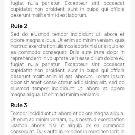
fugiat nulla pariatur. Excepteur sint occaecat
cupidatat non proident, sunt in culpa qui officia
deserunt mollit anim id est laborum.
Rule 2
Sed do eiusmod tempor incididunt ut labore et
dolore magna aliqua. Ut enim ad minim veniam, quis
nostrud exercitation ullamco laboris nisi ut aliquip ex
ea commodo consequat. Duis aute irure dolor in
reprehenderit in voluptate velit esse cillum dolore eu
fugiat nulla pariatur. Excepteur sint occaecat
cupidatat non proident, sunt in culpa qui officia
deserunt mollit anim id est laborum. Lorem ipsum
dolor sit amet conse ctetur adipisicing elit, sed do
eiusmod tempor incididunt ut labore et dolore
magna aliqua. Ut enim ad minim veniamю
Rule 3
Tempor incididunt ut labore et dolore magna aliqua.
Ut enim ad minim veniam, quis nostrud exercitation
ullamco laboris nisi ut aliquip ex ea commodo
consequat. Duis aute irure dolor in reprehenderit in