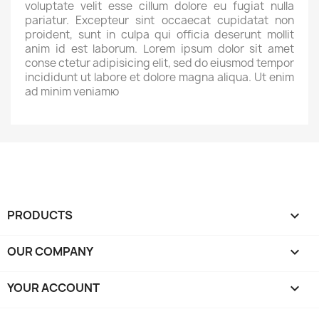
voluptate velit esse cillum dolore eu fugiat nulla
pariatur. Excepteur sint occaecat cupidatat non
proident, sunt in culpa qui officia deserunt mollit
anim id est laborum. Lorem ipsum dolor sit amet
conse ctetur adipisicing elit, sed do eiusmod tempor
incididunt ut labore et dolore magna aliqua. Ut enim
ad minim veniamю
PRODUCTS

OUR COMPANY

YOUR ACCOUNT
